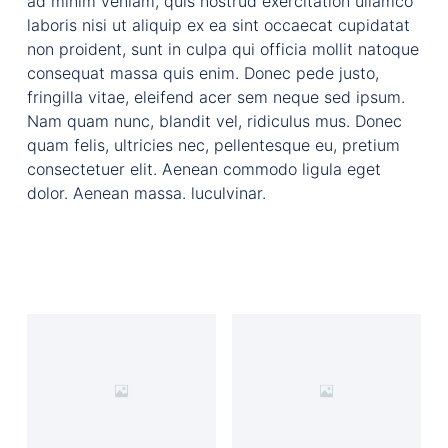
ad minim veniam, quis nostrud exercitation ullamco
laboris nisi ut aliquip ex ea sint occaecat cupidatat
non proident, sunt in culpa qui officia mollit natoque
consequat massa quis enim. Donec pede justo,
fringilla vitae, eleifend acer sem neque sed ipsum.
Nam quam nunc, blandit vel, ridiculus mus. Donec
quam felis, ultricies nec, pellentesque eu, pretium
consectetuer elit. Aenean commodo ligula eget
dolor. Aenean massa. luculvinar.