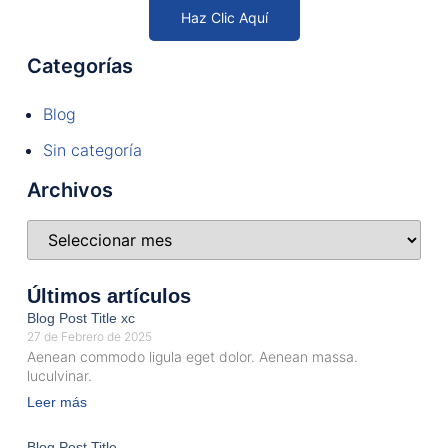
Haz Clic Aquí
Categorías
Blog
Sin categoría
Archivos
Últimos artículos
Blog Post Title xc
27 de Febrero de 2025
Aenean commodo ligula eget dolor. Aenean massa.
luculvinar.
Leer más
Blog Post Title