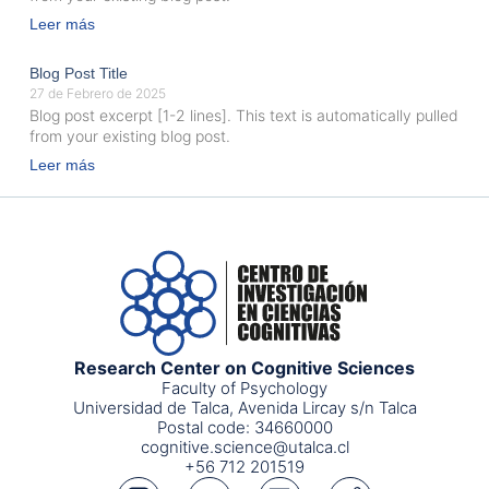
Leer más
Blog Post Title
27 de Febrero de 2025
Blog post excerpt [1-2 lines]. This text is automatically pulled
from your existing blog post.
Leer más
Research Center on Cognitive Sciences
Faculty of Psychology
Universidad de Talca, Avenida Lircay s/n Talca
Postal code: 34660000
cognitive.science@utalca.cl
+56 712 201519